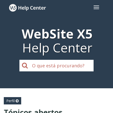
WebSite X5
Help Center
Perfil
Tópicos abertos