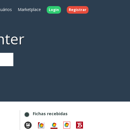
uários
Marketplace
Login
Registrar
nter
Fichas recebidas