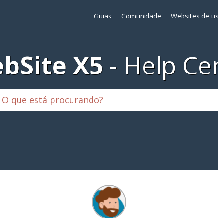
Guias
Comunidade
Websites de us
bSite X5
Help Ce