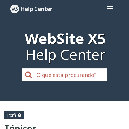
WebSite X5
Help Center
Perfil
Tópicos