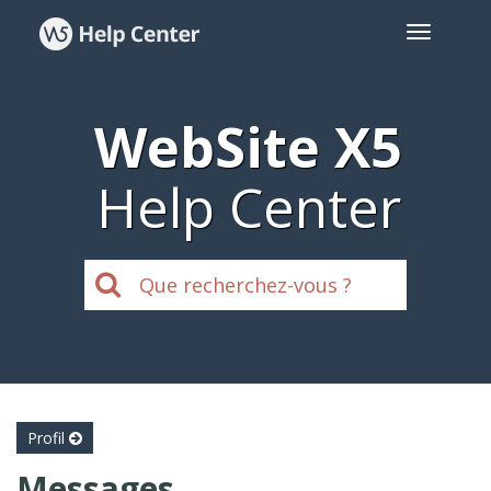
WebSite X5
Help Center
Profil
Messages