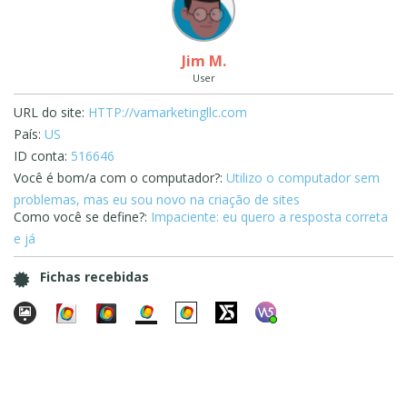
Jim M.
User
URL do site:
HTTP://vamarketingllc.com
País:
US
ID conta:
516646
Você é bom/a com o computador?:
Utilizo o computador sem
problemas, mas eu sou novo na criação de sites
Como você se define?:
Impaciente: eu quero a resposta correta
e já
Fichas recebidas