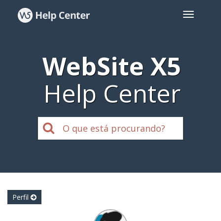
WebSite X5
Help Center
Perfil