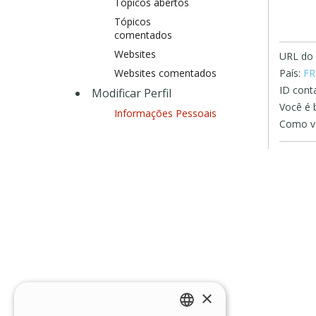
Tópicos abertos
Tópicos
comentados
Websites
URL do s
Websites comentados
País:
FR
ID conta
Modificar Perfil
Você é 
Informações Pessoais
Como vo
×