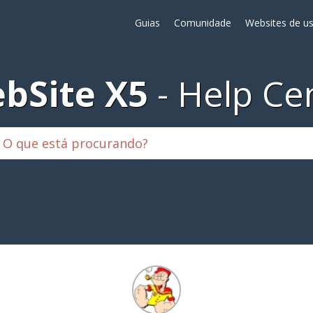
Guias
Comunidade
Websites de us
bSite X5
Help Ce