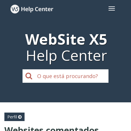
WebSite X5
Help Center
Perfil
Websites comentados