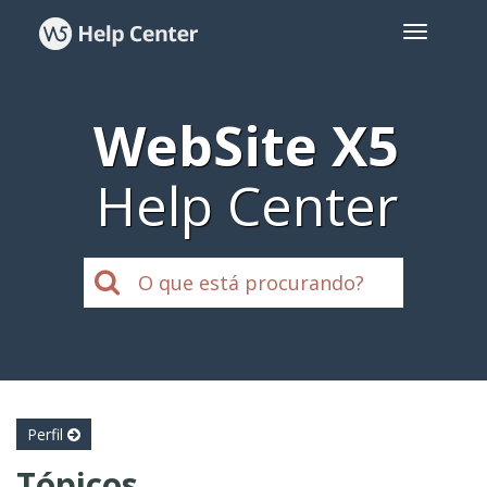
WebSite X5
Help Center
Perfil
Tópicos