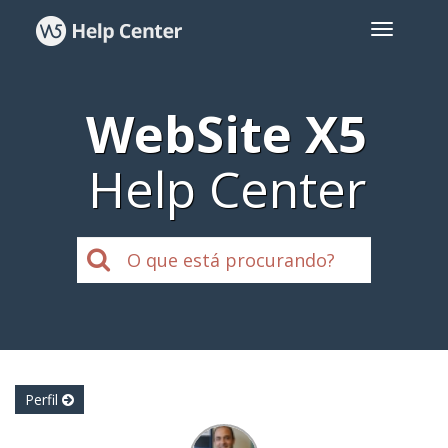
WebSite X5
Help Center
Perfil