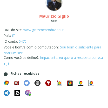
Maurizio Giglio
User
URL do site:
www.giemmeproduzioni.it
País:
IT
ID conta:
5470
Você é bom/a com o computador?:
Sou bom o suficiente para
criar um site
Como você se define?:
Impaciente: eu quero a resposta correta
e já
Fichas recebidas