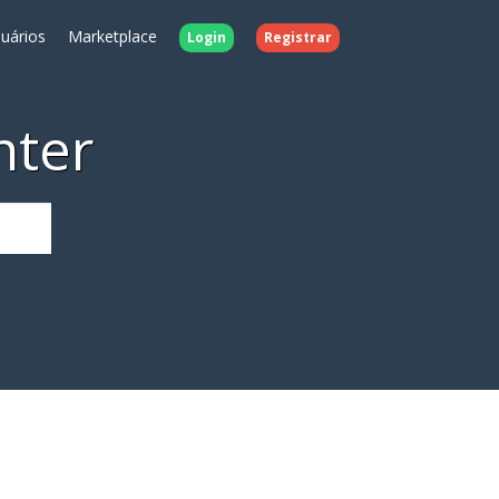
uários
Marketplace
Login
Registrar
nter