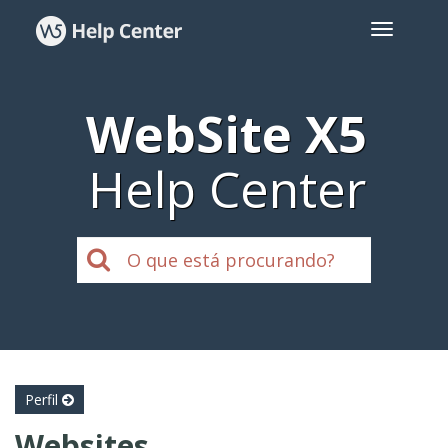
WebSite X5
Help Center
Perfil
Websites