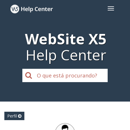
WebSite X5
Help Center
Perfil