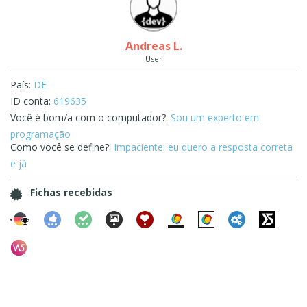
Andreas L.
User
País:
DE
ID conta:
619635
Você é bom/a com o computador?:
Sou um experto em
programação
Como você se define?:
Impaciente: eu quero a resposta correta
e já
Fichas recebidas