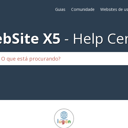
Guias
Comunidade
Websites de us
bSite X5
Help Ce