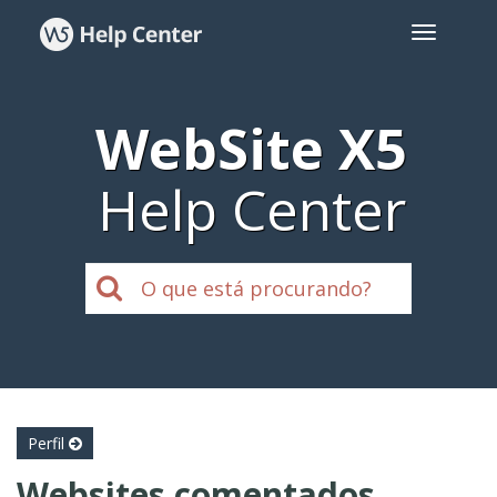
WebSite X5
Help Center
Perfil
Websites comentados