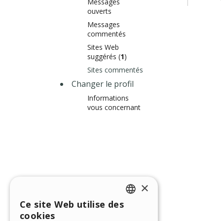
Messages
ouverts
Messages
commentés
Sites Web
suggérés (
1
)
Sites commentés
Changer le profil
Informations
vous concernant
×
Ce site Web utilise des
ENGLISH
cookies