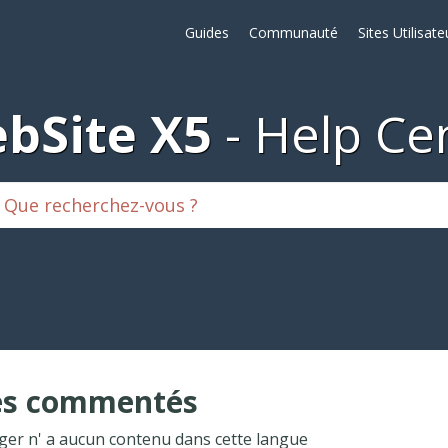
Guides
Communauté
Sites Utilisate
bSite X5
Help Ce
es commentés
ger n' a aucun contenu dans cette langue