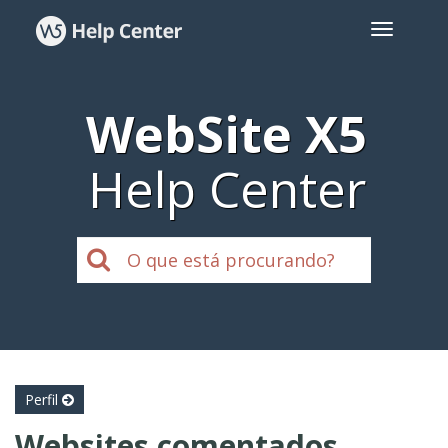
WebSite X5
Help Center
Perfil
Websites comentados