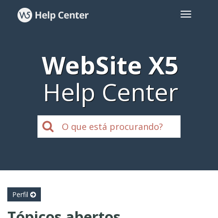
WebSite X5
Help Center
Perfil
Tópicos abertos