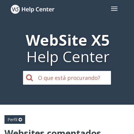
WebSite X5
Help Center
Perfil
Websites comentados