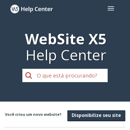
WebSite X5
Help Center
Você criou um novo website?
Disponibilize seu site