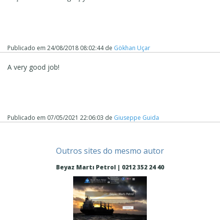
Publicado em
24/08/2018 08:02:44
de
Gökhan Uçar
A very good job!
Publicado em
07/05/2021 22:06:03
de
Giuseppe Guida
Outros sites do mesmo autor
Beyaz Martı Petrol | 0212 352 24 40