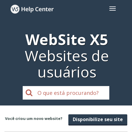
WebSite X5
Websites de
usuários
Você criou um novo website?
Disponibilize seu site