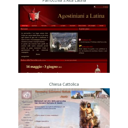
Parrocchia S.Rita Latina
Chiesa Cattolica