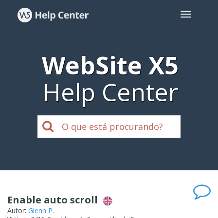
WebSite X5
Help Center
Enable auto scroll
Autor:
Glenn P.