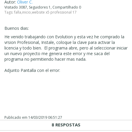
Autor:
Oliver C.
Visitado 3087, Seguidores 1, Compartilhado 0
Tags:
falla
,
inicio
,
website x5 professional 17
Buenos dias:
He venido trabajando con Evolution y esta vez he comprado la
vrsion Profesional, Instale, coloque la clave para activar la
licencia y todo bien. El programa abre, pero al seleccionar iniciar
un nuevo proyecto me genera este error y me saca del
programa no permitiendo hacer mas nada.
Adjunto Pantalla con el error:
Publicado em
14/03/2019 06:51:27
8 RESPOSTAS