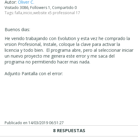
Autor:
Oliver C.
Visitado 3086, Followers 1, Compartido 0
Tags:
falla
,
inicio
,
website x5 professional 17
Buenos dias:
He venido trabajando con Evolution y esta vez he comprado la
vrsion Profesional, Instale, coloque la clave para activar la
licencia y todo bien. El programa abre, pero al seleccionar iniciar
un nuevo proyecto me genera este error y me saca del
programa no permitiendo hacer mas nada.
Adjunto Pantalla con el error:
Publicado en
14/03/2019 06:51:27
8 RESPUESTAS