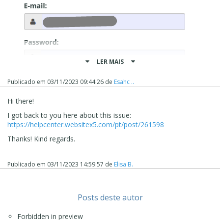
LER MAIS
Publicado em
03/11/2023 09:44:26
de
Esahc ..
Hi there!
I got back to you here about this issue:
https://helpcenter.websitex5.com/pt/post/261598
Thanks! Kind regards.
Publicado em
03/11/2023 14:59:57
de
Elisa B.
Posts deste autor
Forbidden in preview