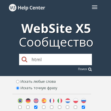
WebSite X5
Сообщество
Поиск
Искать любые слова
Искать точную фразу