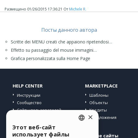
Размещено
01/26/2015 17:36:21
От
Michele R.
Посты данного автора
Scritte dei MENU creati che appaiono ripetendosi…
Effetto su passaggio del mouse immagini…
Grafica personalizzata sulla Home Page
HELP CENTER
MARKETPLACE
Инструкции
Шаблоны
Сообщество
Объекты
Сайты пользователей
Кредиты
×
Предложения
Этот веб-сайт
ENGLISH
использует файлы
Профиль
Другие сайты