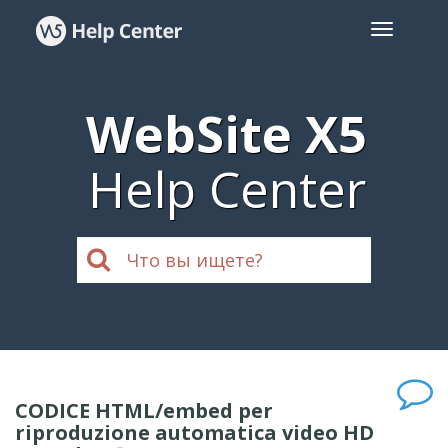
WebSite X5
Help Center
CODICE HTML/embed per
riproduzione automatica video HD