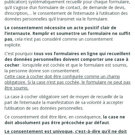
publication) systématiquement recueillir pour chaque formulaire,
qu’il s’agisse d’un formulaire de contact, de demande de devis,
d’inscription,… le consentement de l’internaute à l’utilisation des
données personnelles qu’il transmet via le formulaire.
Le consentement nécessite un acte positif clair de
l’internaute. Remplir et soumettre un formulaire ne suffit
pas
, cela n’est pas considéré comme un consentement
explicite.
C’est pourquoi
tous vos formulaires en ligne qui recueillent
des données personnelles doivent comporter une case à
cocher
: lorsqu’elle est cochée et que le formulaire est soumis,
la personne donne son consentement.
Cette case à cocher doit être configurée comme un champ
obligatoire. Si la case n’est pas cochée, le formulaire ne peut pas
être soumis.
La case à cocher obligatoire sert de moyen de recueillir de la
part de l’internaute la manifestation de sa volonté à accepter
l’utilisation de ses données personnelles.
Ce consentement doit être libre, en conséquence,
la case ne
doit absolument pas être précochée par défaut
.
Le consentement est univoque, c’est-à-dire qu’il ne doit