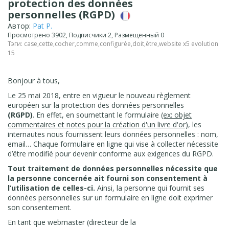
protection des données
personnelles (RGPD)
Автор:
Pat P.
Просмотрено 3902, Подписчики 2, Размещенный 0
Тэги:
case
,
cette
,
cocher
,
comme
,
configurée
,
doit
,
être
,
website x5 evolution
15
Bonjour à tous,
Le 25 mai 2018, entre en vigueur le nouveau règlement
européen sur la protection des données personnelles
(RGPD)
. En effet, en soumettant le formulaire
(ex: objet
commentaires et notes pour la création d'un livre d'or)
, les
internautes nous fournissent leurs données personnelles : nom,
email… Chaque formulaire en ligne qui vise à collecter nécessite
d’être modifié pour devenir conforme aux exigences du RGPD.
Tout traitement de données personnelles nécessite que
la personne concernée ait fourni son consentement à
l’utilisation de celles-ci.
Ainsi, la personne qui fournit ses
données personnelles sur un formulaire en ligne doit exprimer
son consentement.
En tant que webmaster (directeur de la