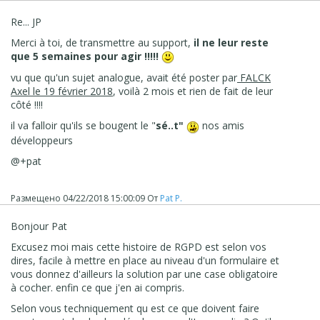
Re... JP
Merci à toi, de transmettre au support,
il ne leur reste
que 5 semaines pour agir !!!!!
vu que qu'un sujet analogue, avait été poster par
FALCK
Axel le 19 février 2018
, voilà 2 mois et rien de fait de leur
côté !!!!
il va falloir qu'ils se bougent le "
sé..t"
nos amis
développeurs
@+pat
Размещено
04/22/2018 15:00:09
От
Pat P.
Bonjour Pat
Excusez moi mais cette histoire de RGPD est selon vos
dires, facile à mettre en place au niveau d'un formulaire et
vous donnez d'ailleurs la solution par une case obligatoire
à cocher. enfin ce que j'en ai compris.
Selon vous techniquement qu est ce que doivent faire