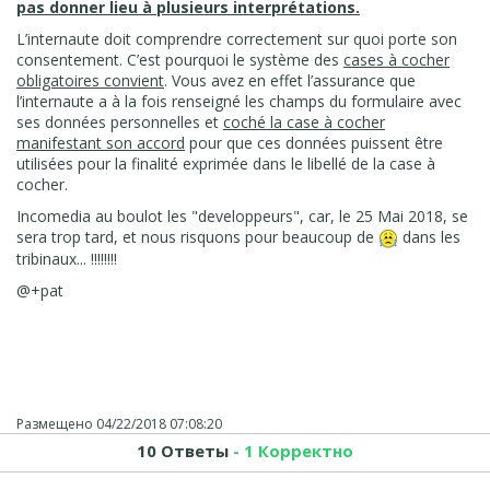
pas donner lieu à plusieurs interprétations.
L’internaute doit comprendre correctement sur quoi porte son
consentement. C’est pourquoi le système des
cases à cocher
obligatoires convient
. Vous avez en effet l’assurance que
l’internaute a à la fois renseigné les champs du formulaire avec
ses données personnelles et
coché la case à cocher
manifestant son accord
pour que ces données puissent être
utilisées pour la finalité exprimée dans le libellé de la case à
cocher.
Incomedia au boulot les "developpeurs", car, le 25 Mai 2018, se
sera trop tard, et nous risquons pour beaucoup de
dans les
tribinaux... !!!!!!!!
@+pat
Размещено
04/22/2018 07:08:20
10 Ответы
- 1 Корректно