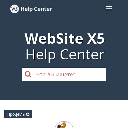
WebSite X5
Help Center
Профиль