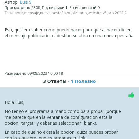
Автор:
Luis S.
Просмотрено 2308, Подписчики 1, Размещенный 0
Тэги:
abrir
,
mensaje
,
nueva
,
pestaña
,
publicitario
,
website x5 pro 2023.2
Eso, quisiera saber como puedo hacer para que al hacer clic en
el mensaje publicitario, el destino se abra en una nueva pestaña.
Размещено
09/08/2023 16:00:19
3 Ответы
- 1 Полезно
Hola Luis,
No tengo el programa a mano como para probar (porque
me parece que en la ventana de configuracion esta la
opcion "target" y deberias seleccionar _blank).
En caso de que no exista la opcion, quiza puedes probar
con lo siquiente, que es armar asi tu link: