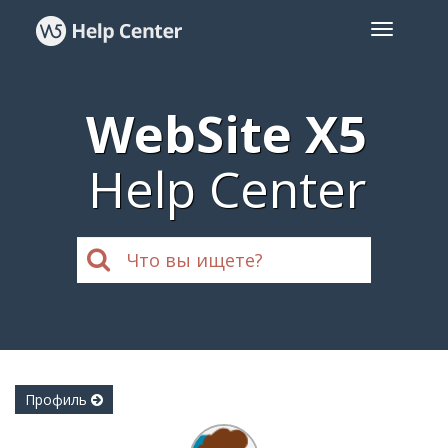
WebSite X5
Help Center
Профиль