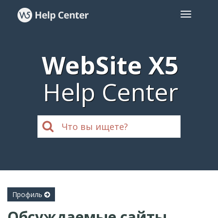
WebSite X5
Help Center
Профиль
Обсуждаемые сайты