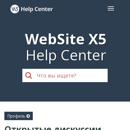
WebSite X5
Help Center
Профиль
Открытые дискуссии