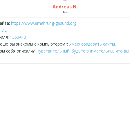
Andreas N.
User
айта:
https://www.ernährung-gesund.org
DE
иля:
1353413
рошо вы знакомы с компьютером?:
Умею создавать сайты.
вы себя описали?:
Чувствительный: будьте внимательны, что вы
!