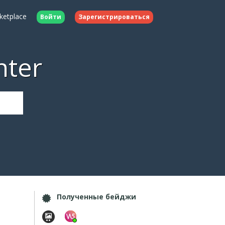
ketplace
Войти
Зарегистрироваться
nter
Полученные бейджи