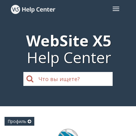
WebSite X5
Help Center
Профиль