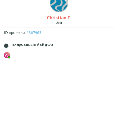
Christian T.
User
ID профиля:
1367963
Полученные бейджи