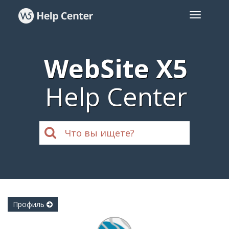
WebSite X5
Help Center
Профиль