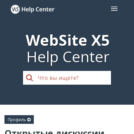
WebSite X5
Help Center
Профиль
Открытые дискуссии