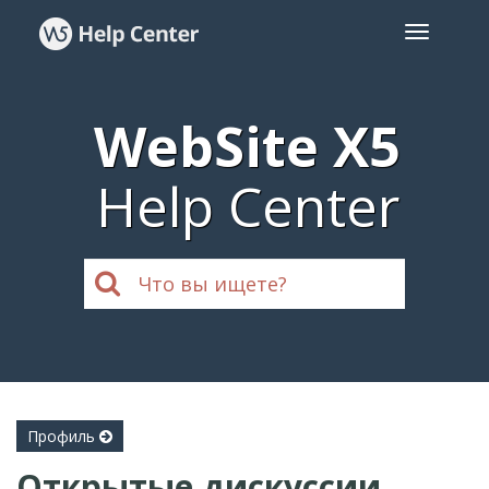
WebSite X5
Help Center
Профиль
Открытые дискуссии