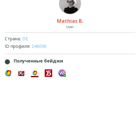
Mathias B.
User
Страна:
DE
ID профиля:
246090
Полученные бейджи