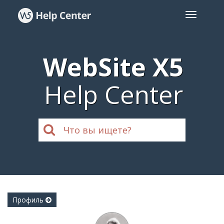
WebSite X5
Help Center
Профиль