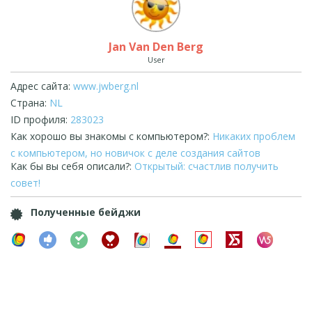
Jan Van Den Berg
User
Адрес сайта:
www.jwberg.nl
Страна:
NL
ID профиля:
283023
Как хорошо вы знакомы с компьютером?:
Никаких проблем
с компьютером, но новичок с деле создания сайтов
Как бы вы себя описали?:
Открытый: счастлив получить
совет!
Полученные бейджи