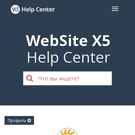
WebSite X5
Help Center
Профиль