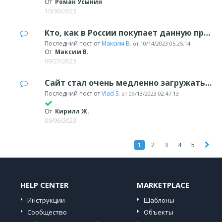
От
Роман Усынин
10/30/2023
Кто, как в России покупает данную программу?
Последний пост от
Максим B.
от
10/14/2023 05:25:14
От
Максим B.
09/27/2023
Сайт стал очень медленно загружаться
Последний пост от
Vlad S.
от
09/13/2023 02:47:13
От
Кирилл Ж.
09/06/2023
1
2
3
4
5
HELP CENTER
MARKETPLACE
Инструкции
Шаблоны
Сообщество
Объекты