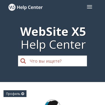
WebSite X5
Help Center
Профиль