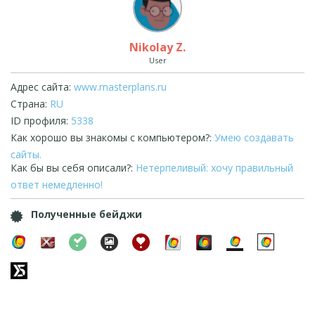
Nikolay Z.
User
Адрес сайта:
www.masterplans.ru
Страна:
RU
ID профиля:
5338
Как хорошо вы знакомы с компьютером?:
Умею создавать
сайты.
Как бы вы себя описали?:
Нетерпеливый: хочу правильный
ответ немедленно!
Полученные бейджи