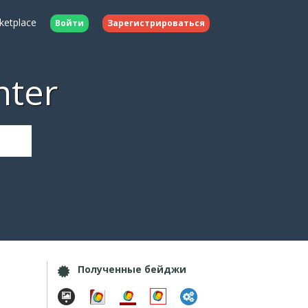
ketplace
Войти
Зарегистрироваться
nter
Полученные бейджи