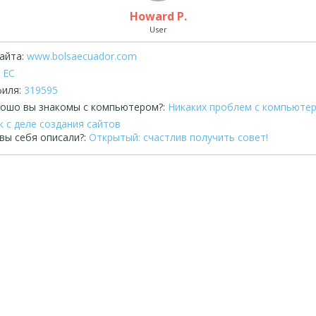
Howard P.
User
айта:
www.bolsaecuador.com
EC
иля:
319595
рошо вы знакомы с компьютером?:
Никаких проблем с компьютер
 с деле создания сайтов
вы себя описали?:
Открытый: счастлив получить совет!