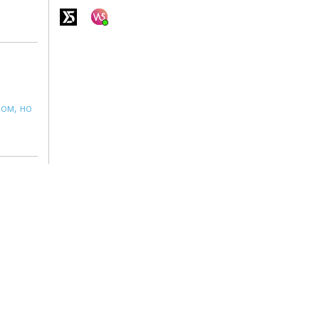
ом, но