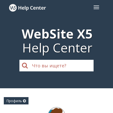
WebSite X5
Help Center
Профиль