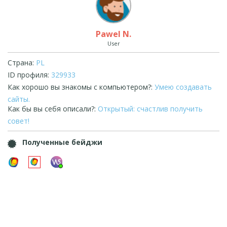
Pawel N.
User
Страна:
PL
ID профиля:
329933
Как хорошо вы знакомы с компьютером?:
Умею создавать
сайты.
Как бы вы себя описали?:
Открытый: счастлив получить
совет!
Полученные бейджи