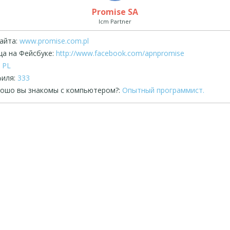
Promise SA
Icm Partner
айта:
www.promise.com.pl
а на Фейсбуке:
http://www.facebook.com/apnpromise
PL
иля:
333
рошо вы знакомы с компьютером?:
Опытный программист.