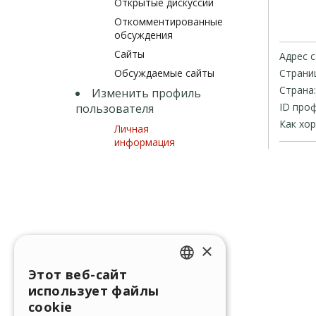
Открытые дискуссии
Откомментированные
обсуждения
Сайты
Адрес с
Обсуждаемые сайты
Страниц
Страна:
Изменить профиль
ID проф
пользователя
Как хо
Личная
информация
×
Этот веб-сайт
ENGLISH
использует файлы
ITALIAN
cookie