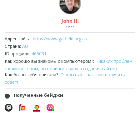
John H.
User
Адрес сайта:
https://www.garfield.org.au
Страна:
AU
ID профиля:
466031
Как хорошо вы знакомы с компьютером?:
Никаких проблем
с компьютером, но новичок с деле создания сайтов
Как бы вы себя описали?:
Открытый: счастлив получить
совет!
Полученные бейджи