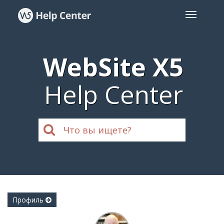
WebSite X5
Help Center
Профиль