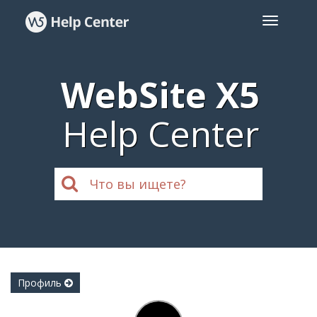
WebSite X5
Help Center
Профиль