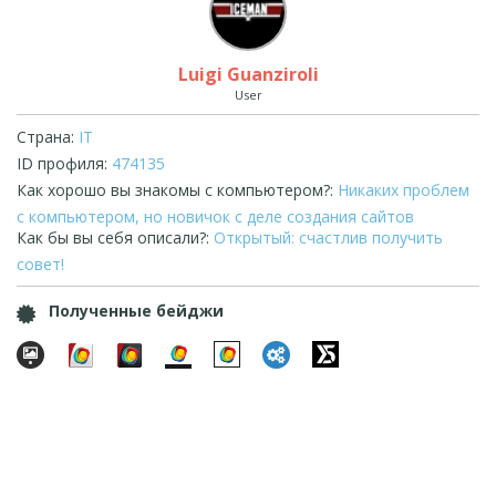
Luigi Guanziroli
User
Страна:
IT
ID профиля:
474135
Как хорошо вы знакомы с компьютером?:
Никаких проблем
с компьютером, но новичок с деле создания сайтов
Как бы вы себя описали?:
Открытый: счастлив получить
совет!
Полученные бейджи