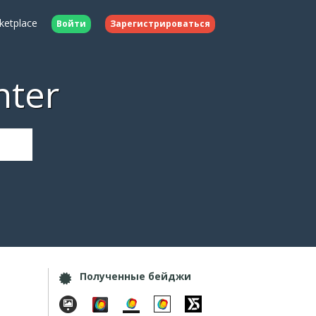
ketplace
Войти
Зарегистрироваться
nter
Полученные бейджи