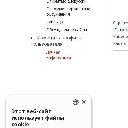
Открытые дискуссии
Откомментированные
обсуждения
Сайты (
2
)
Страна:
Обсуждаемые сайты
ID проф
Как хо
Изменить профиль
Как бы 
пользователя
Личная
информация
×
Этот веб-сайт
ENGLISH
использует файлы
ITALIAN
cookie