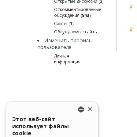
Открытые дискуссии (
2
)
Откомментированные
обсуждения (
843
)
Сайты (
1
)
Обсуждаемые сайты
Изменить профиль
пользователя
Личная
информация
×
Этот веб-сайт
ENGLISH
использует файлы
ITALIAN
cookie