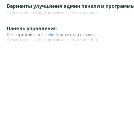
Варианты улучшения админ панели и программ
Просмотрено 3328, Подписчики 5, Комментарии 0
Панель управления
Последний пост от
Claudio D.
от
12/30/2013 08:00:25
Просмотрено 3206, Подписчики 2, Комментарии 1