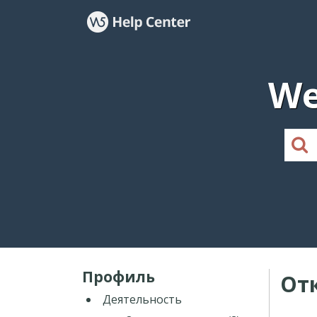
We
Профиль
От
Деятельность