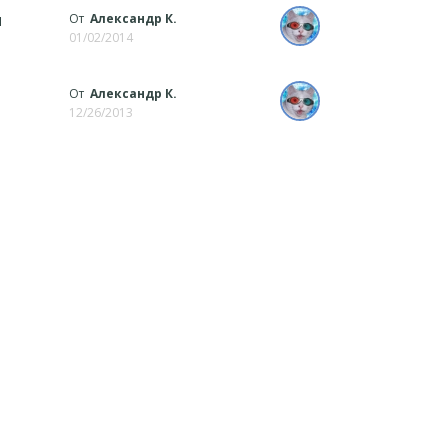
ы
От
Александр К.
01/02/2014
От
Александр К.
12/26/2013