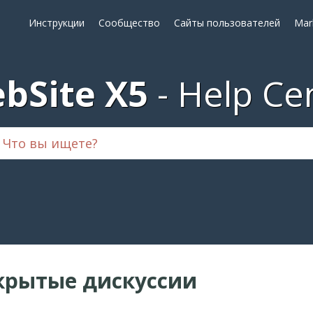
Инструкции
Сообщество
Сайты пользователей
Mar
bSite X5
Help Ce
крытые дискуссии