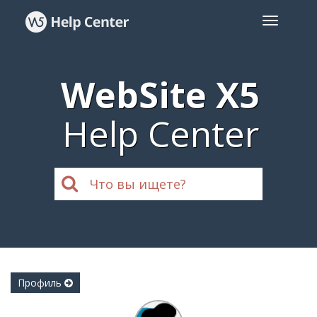
WebSite X5
Help Center
Профиль