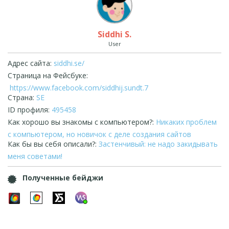
Siddhi S.
User
Адрес сайта:
siddhi.se/
Страница на Фейсбуке:
https://www.facebook.com/siddhij.sundt.7
Страна:
SE
ID профиля:
495458
Как хорошо вы знакомы с компьютером?:
Никаких проблем
с компьютером, но новичок с деле создания сайтов
Как бы вы себя описали?:
Застенчивый: не надо закидывать
меня советами!
Полученные бейджи