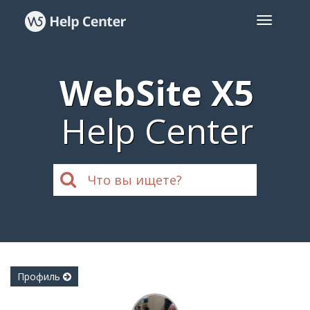
WebSite X5
Help Center
Профиль