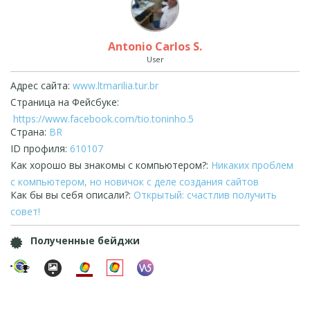
Antonio Carlos S.
User
Адрес сайта:
www.ltmarilia.tur.br
Страница на Фейсбуке:
https://www.facebook.com/tio.toninho.5
Страна:
BR
ID профиля:
610107
Как хорошо вы знакомы с компьютером?:
Никаких проблем
с компьютером, но новичок с деле создания сайтов
Как бы вы себя описали?:
Открытый: счастлив получить
совет!
Полученные бейджи